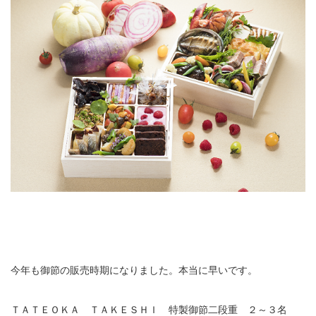
今年も御節の販売時期になりました。本当に早いです。
ＴＡＴＥＯＫＡ ＴＡＫＥＳＨＩ 特製御節二段重 ２～３名